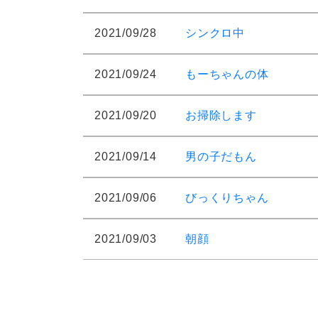
2021/09/28
シンクロ中
2021/09/24
もーちゃんの体
2021/09/20
お掃除します
2021/09/14
男の子だもん
2021/09/06
びっくりちゃん
2021/09/03
朝顔