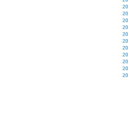
20
20
20
20
20
20
20
20
20
20
20