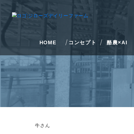
HOME
コンセプト
酪農×AI
牛さん