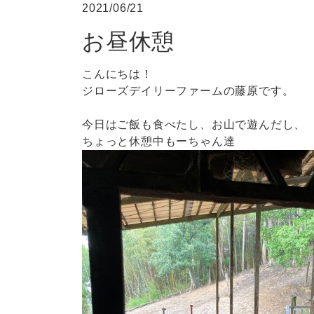
2021/06/21
お昼休憩
こんにちは！
ジローズデイリーファームの藤原です。
今日はご飯も食べたし、お山で遊んだし、
ちょっと休憩中もーちゃん達